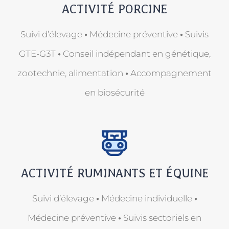
ACTIVITÉ PORCINE
Suivi d’élevage
•
Médecine préventive
•
Suivis
GTE-G3T
•
Conseil indépendant en génétique,
zootechnie, alimentation
•
Accompagnement
en biosécurité
ACTIVITÉ RUMINANTS ET ÉQUINE
Suivi d’élevage
•
M
édecine individuelle
•
Médecine préventive
•
Suivis sectoriels en